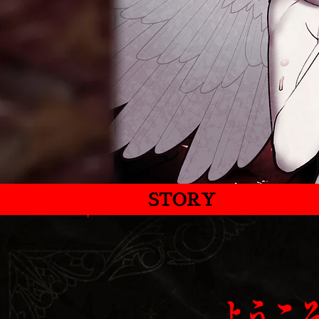
STORY