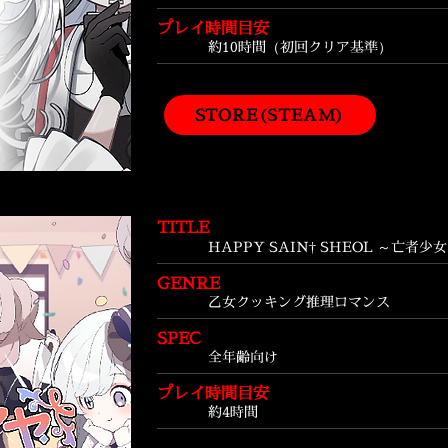
プレイ時間目安
約10時間（初回クリア基準）
STORE(STEAM)
TITLE
HAPPY SAIN† SHEOL ～亡者少
GENRE
乙女クッキング推理ロマンス
SPEC
全年齢向け
プレイ時間目安
約4時間