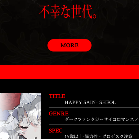
MORE
TITLE
HAPPY SAIN† SHEOL
GENRE
ダークファンタジーサイコロマンスノ
SPEC
15歳以上-暴力性・グロデスク注意